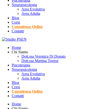
Psicoterapia
Neuropsicologia
Area Evolutiva
Area Adulta
Blog
Corsi
Consulenza Online
Contatti
Home
Chi Siamo
Dott.ssa Veronica Di Donato
Dott.ssa Martina Torresi
Psicoterapia
Neuropsicologia
Area Evolutiva
Area Adulta
Blog
Corsi
Consulenza Online
Contatti
Home
Chi Siamo