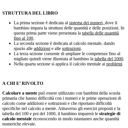
STRUTTURA DEL LIBRO
La prima sezione è dedicata al
sistema dei numeri,
dove il
bambino impara la struttura delle quantità e delle posizioni. In
questa prima parte viene presentata la
tabella delle quantità
fino al 100
.
La seconda sezione è dedicata al calcolo mentale, dando
spazio alle
addizioni
e alle
sottrazioni
.
La terza sezione consente di ampliare le competenze fino al
migliaio quindi viene illustrata al bambino la
tabella del 1000
.
Nella quarta sezione si applica il calcolo mentale ai
problemi
A CHI E’ RIVOLTO
Calcolare a mente
può essere utilizzato con bambini della scuola
primaria che hanno difficoltà con i numeri e le prime operazioni di
calcolo come addizioni e sottrazioni e che riportano difficoltà
specifiche nel calcolo a mente. Attraverso gli esercizi proposti e la
tabella del 100 e poi del 1000, il bambino imparerà le
strategie di
calcolo mentale
riconoscendo in modo istantaneo anche quantità
numeriche elevate.