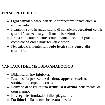
PRINCIPI TEORICI
Ogni bambino nasce con delle competenze innate circa la
numerosità
.
I bambini sono in grado subito di compiere
operazioni con le
quantità
, senza bisogno di molte istruzioni.
Prima di incontrare cifre scritte I bambini sono in grado di
compiere
calcoli numerici
veri e propri.
Nel calcolo a mente
non vedo le cifre ma penso alla
quantità.
VANTAGGI DEL METODO ANALOGICO
Didattica di tipo
intuitiva
.
Basato sulla percezione di
stima
,
approssimazione
,
subitizing
(colpo d’occhio).
Permette di costruire una
struttura d’ordine
nella mente di
ogni alunno.
Privilegia le
simulazioni
alle spiegazioni.
Da fiducia
alla mente che lavora da sola.