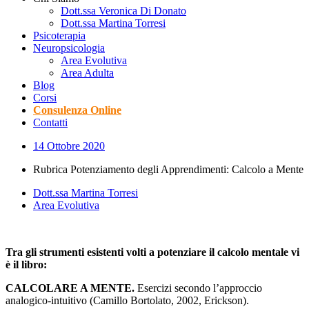
Dott.ssa Veronica Di Donato
Dott.ssa Martina Torresi
Psicoterapia
Neuropsicologia
Area Evolutiva
Area Adulta
Blog
Corsi
Consulenza Online
Contatti
14 Ottobre 2020
Rubrica Potenziamento degli Apprendimenti: Calcolo a Mente
Dott.ssa Martina Torresi
Area Evolutiva
Tra gli strumenti esistenti volti a potenziare il calcolo mentale vi
è il libro:
CALCOLARE A MENTE.
Esercizi secondo l’approccio
analogico-intuitivo (Camillo Bortolato, 2002, Erickson).