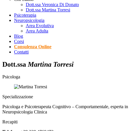
Dott.ssa Veronica Di Donato
Dott.ssa Martina Torresi
Psicoterapia
Neuropsicologia
Area Evolutiva
Area Adulta
Blog
Corsi
Consulenza Online
Contatti
Dott.ssa
Martina Torresi
Psicologa
Specializzazione
Psicologa e Psicoterapeuta Cognitivo – Comportamentale, esperta in
Neuropsicologia Clinica
Recapiti