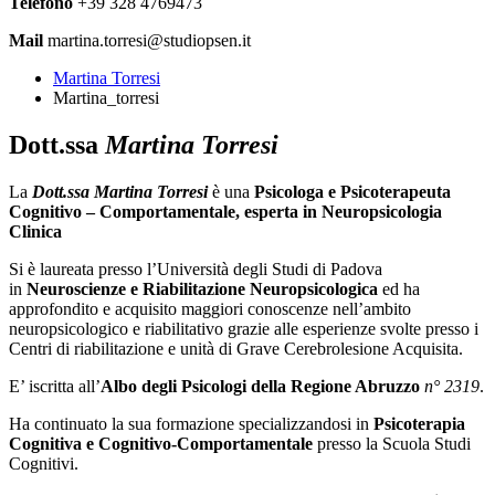
Telefono
+39 328 4769473
Mail
martina.torresi@studiopsen.it
Martina Torresi
Martina_torresi
Dott.ssa
Martina Torresi
La
Dott.ssa Martina Torresi
è una
Psicologa e Psicoterapeuta
Cognitivo – Comportamentale, esperta in Neuropsicologia
Clinica
Si è laureata presso l’Università degli Studi di Padova
in
Neuroscienze e Riabilitazione Neuropsicologica
ed ha
approfondito e acquisito maggiori conoscenze nell’ambito
neuropsicologico e riabilitativo grazie alle esperienze svolte presso i
Centri di riabilitazione e unità di Grave Cerebrolesione Acquisita.
E’ iscritta all’
Albo degli Psicologi della Regione Abruzzo
n° 2319
.
Ha continuato la sua formazione specializzandosi in
Psicoterapia
Cognitiva e Cognitivo-Comportamentale
presso la Scuola Studi
Cognitivi.