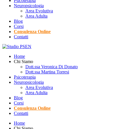
Psicoterapia
Neuropsicologia
Area Evolutiva
Area Adulta
Blog
Corsi
Consulenza Online
Contatti
Home
Chi Siamo
Dott.ssa Veronica Di Donato
Dott.ssa Martina Torresi
Psicoterapia
Neuropsicologia
Area Evolutiva
Area Adulta
Blog
Corsi
Consulenza Online
Contatti
Home
Chi Siamo