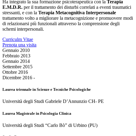
Ha integrato la sua formazione psicoterapeutica con la
Terapia
E.M.D.R.
per il trattamento dei disturbi correlati a eventi traumatici
stressanti, e con la
Terapia Metacognitiva Interpersonale
trattamento volto a migliorare la metacognizione e promuovere modi
di relazionarsi più funzionali attraverso la comprensione degli
schemi interpersonali.
Curriculm Vitae
Prenota una visita
Gennaio 2010
Febbraio 2013
Gennaio 2014
Settembre 2015
Ottobre 2016
Dicembre 2016 -
Laurea triennale in Scienze e Tecniche Psicologiche
Università degli Studi Gabriele D’Annunzio CH- PE
Laurea Magistrale in Psicologia Clinica
Università degli Studi “Carlo Bò” di Urbino (PU)